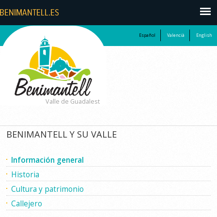
Español
Valencià
English
Valle de Guadalest
BENIMANTELL Y SU VALLE
Información general
Historia
Cultura y patrimonio
Callejero