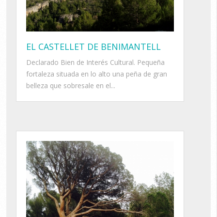
EL CASTELLET DE BENIMANTELL
Declarado Bien de Interés Cultural. Pequeña
fortaleza situada en lo alto una peña de gran
belleza que sobresale en el...