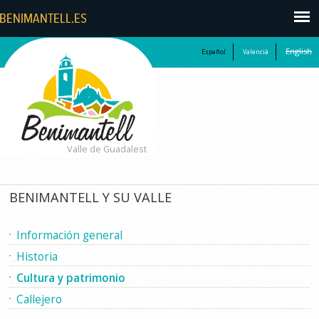
English
Español
Valencià
Valle de Guadalest
BENIMANTELL Y SU VALLE
Información general
Historia
Cultura y patrimonio
Callejero