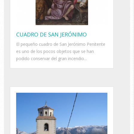
CUADRO DE SAN JERÓNIMO
El pequeño cuadro de San Jerónimo Penitente
es uno de los pocos objetos que se han
podido conservar del gran incendio...