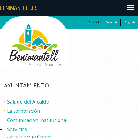
Español
Valencià
English
Valle de Guadalest
AYUNTAMIENTO
Saludo del Alcalde
La corporación
Comunicación Institucional
Servicios
CENTRO MÉDICO