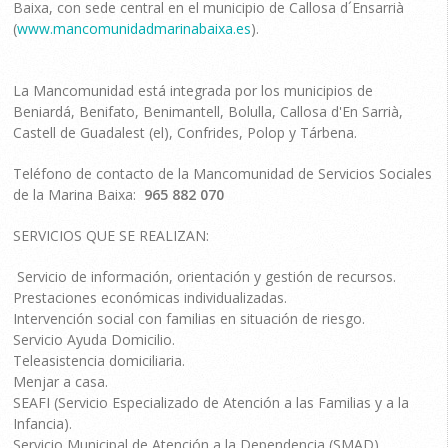
Baixa, con sede central en el municipio de Callosa d´Ensarrià
(
www.mancomunidadmarinabaixa.es
).
La Mancomunidad está integrada por los municipios de
Beniardá, Benifato, Benimantell, Bolulla, Callosa d'En Sarrià,
Castell de Guadalest (el), Confrides, Polop y Tárbena.
Teléfono de contacto de la Mancomunidad de Servicios Sociales
de la Marina Baixa:
965 882 070
SERVICIOS QUE SE REALIZAN:
Servicio de información, orientación y gestión de recursos.
Prestaciones económicas individualizadas.
Intervención social con familias en situación de riesgo.
Servicio Ayuda Domicilio.
Teleasistencia domiciliaria.
Menjar a casa.
SEAFI (Servicio Especializado de Atención a las Familias y a la
Infancia).
Servicio Municipal de Atención a la Dependencia (SMAD).