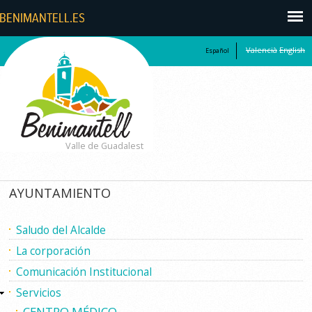
Valencià
English
Español
Valle de Guadalest
AYUNTAMIENTO
Saludo del Alcalde
La corporación
Comunicación Institucional
Servicios
CENTRO MÉDICO