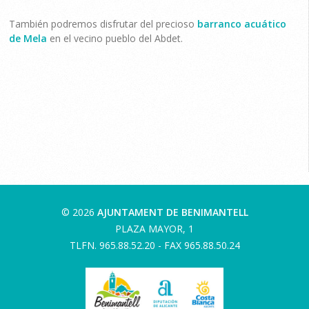
También podremos disfrutar del precioso
barranco acuático
de Mela
en el vecino pueblo del Abdet.
© 2026
AJUNTAMENT DE BENIMANTELL
PLAZA MAYOR, 1
TLFN. 965.88.52.20 - FAX 965.88.50.24