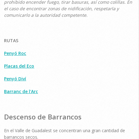
prohibido encender fuego, tirar basuras, así como colillas. En
el caso de encontrar zonas de nidificación, respetarla y
comunicarlo a la autoridad competente.
RUTAS
Penyó Roc
Placas del Eco
Penyó Diví
B
arranc de l'Arc
Descenso de Barrancos
En el Valle de Guadalest se concentran una gran cantidad de
barrancos secos.