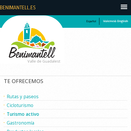
Valencià
English
Español
Valle de Guadalest
TE OFRECEMOS
Rutas y paseos
Cicloturismo
Turismo activo
Gastronomía