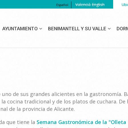
Valencià
English
Ubi
Español
AYUNTAMIENTO
BENIMANTELL Y SU VALLE
DOR
e uno de sus grandes alicientes en la gastronomía. 
 la cocina tradicional y de los platos de cuchara. D
al de la provincia de Alicante.
da que tiene la
Semana Gastronómica de la "Olleta 