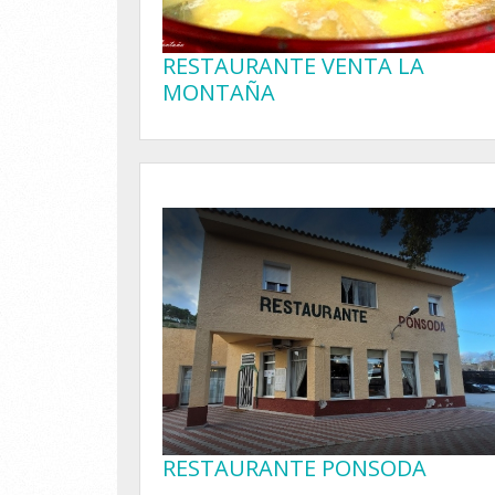
RESTAURANTE VENTA LA
MONTAÑA
RESTAURANTE PONSODA