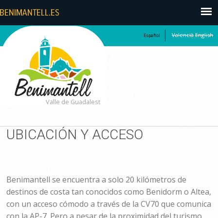
Valencià
English
Español
Valle de Guadalest
UBICACIÓN Y ACCESO
Benimantell se encuentra a solo 20 kilómetros de
destinos de costa tan conocidos como Benidorm o Altea,
con un acceso cómodo a través de la CV70 que comunica
con la AP-7. Pero a pesar de la proximidad del turismo