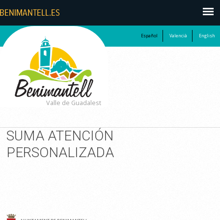
Español
Valencià
English
Valle de Guadalest
SUMA ATENCIÓN
PERSONALIZADA