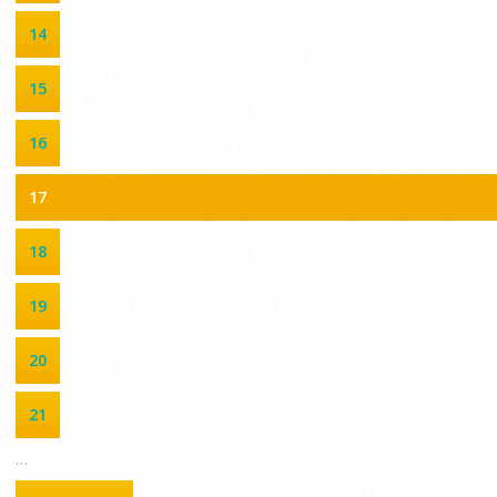
14
15
16
17
18
19
20
21
…