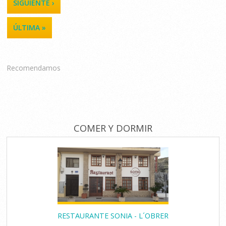
SIGUIENTE ›
ÚLTIMA »
Recomendamos
COMER Y DORMIR
RESTAURANTE SONIA - L´OBRER