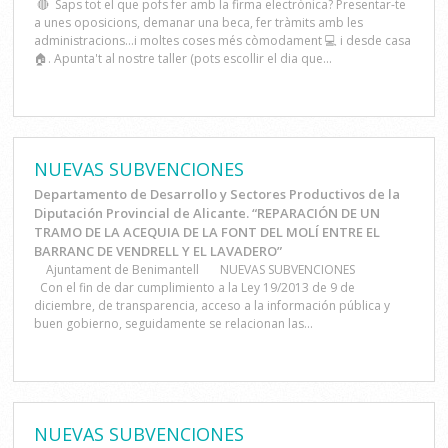
🔴 Saps tot el que pofs fer amb la firma electrònica? Presentar-te
a unes oposicions, demanar una beca, fer tràmits amb les
administracions...i moltes coses més còmodament 💻 i desde casa
🏠. Apunta't al nostre taller (pots escollir el dia que...
NUEVAS SUBVENCIONES
Departamento de Desarrollo y Sectores Productivos de la
Diputación Provincial de Alicante. “REPARACIÓN DE UN
TRAMO DE LA ACEQUIA DE LA FONT DEL MOLÍ ENTRE EL
BARRANC DE VENDRELL Y EL LAVADERO”
Ajuntament de Benimantell NUEVAS SUBVENCIONES
Con el fin de dar cumplimiento a la Ley 19/2013 de 9 de
diciembre, de transparencia, acceso a la información pública y
buen gobierno, seguidamente se relacionan las...
NUEVAS SUBVENCIONES