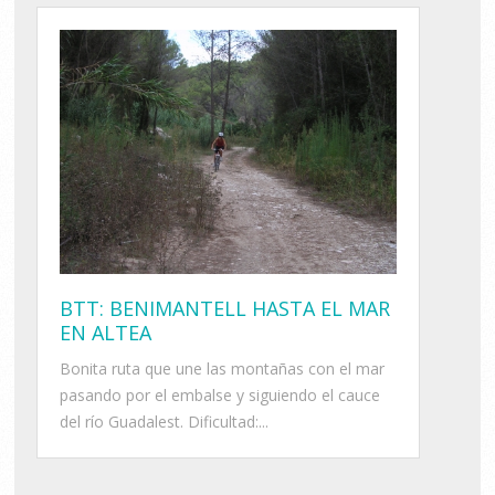
BTT: BENIMANTELL HASTA EL MAR
EN ALTEA
Bonita ruta que une las montañas con el mar
pasando por el embalse y siguiendo el cauce
del río Guadalest. Dificultad:...