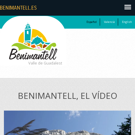
Español
Valencià
English
Valle de Guadalest
BENIMANTELL, EL VÍDEO