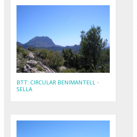
BTT: CIRCULAR BENIMANTELL -
SELLA