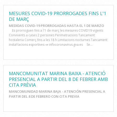
MESURES COVID-19 PRORROGADES FINS L'1
DE MARÇ
MEDIDAS COVID-19 PRORROGADAS HASTA EL 1 DE MARZO
Es prorroguen fins a l'1 de març les mesures COVID19 vigents
Convivents a cases 2 persones Perimetracions Tancament
hostaleria Comerç fins a les 18 h Limitacions nocturnes Tancament
instal·lacions esportives 📣 infocoronavirus.gva.es Se...
MANCOMUNITAT MARINA BAIXA - ATENCIÓ
PRESENCIAL A PARTIR DEL 8 DE FEBRER AMB
CITA PRÈVIA
MANCOMUNIDAD MARINA BAJA - ATENCIÓN PRESENCIAL A
PARTIR DEL 8 DE FEBRERO CON CITA PREVIA