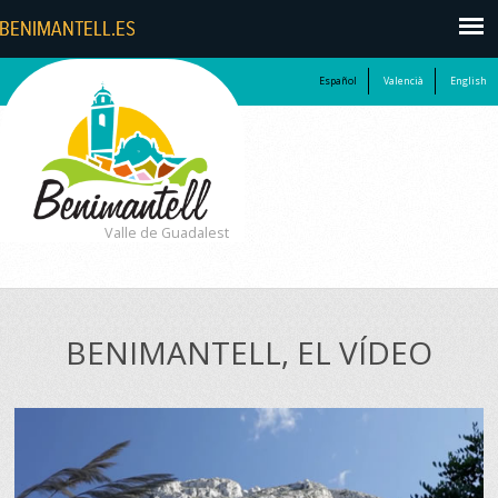
Español
Valencià
English
Valle de Guadalest
BENIMANTELL, EL VÍDEO