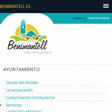
Valencià
English
Español
Valle de Guadalest
AYUNTAMIENTO
Saludo del Alcalde
La corporación
Comunicación Institucional
Servicios
CENTRO MÉDICO