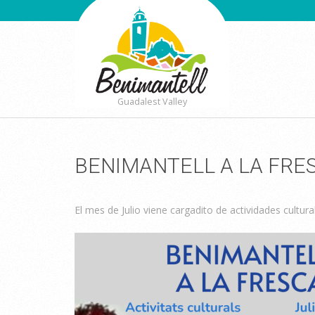
Guadalest Valley
BENIMANTELL A LA FRE
El mes de Julio viene cargadito de actividades cultu