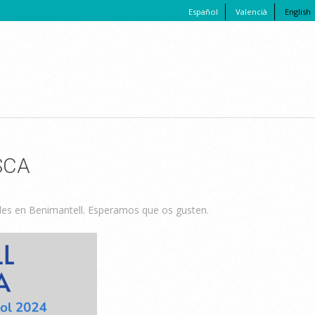
Español
Valencià
English
SCA
rales en Benimantell. Esperamos que os gusten.