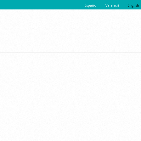
Español
Valencià
English