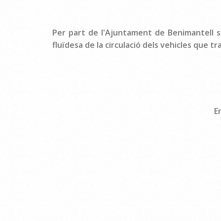
Per part de l'Ajuntament de Benimantell s'
fluïdesa de la circulació dels vehicles que tr
En Benimantell, a 20