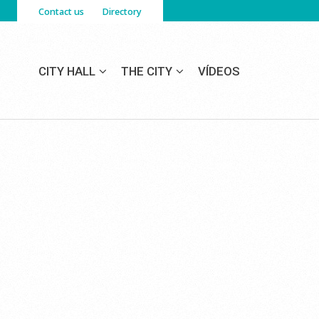
Contact us
Directory
CITY HALL
THE CITY
VÍDEOS