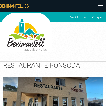
Valencià
English
Español
Guadalest Valley
RESTAURANTE PONSODA